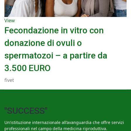
View
Fecondazione in vitro con
donazione di ovuli o
spermatozoi – a partire da
3.500 EURO
fivet
"SUCCESS"
Un’istituzione internazionale all’avanguardia che offre servizi
professionali nel campo della medicina riproduttiva.