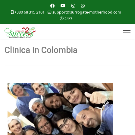
+380 68 315 2101
support@surrogate-motherhood.com
24/7
Clinica in Colombia