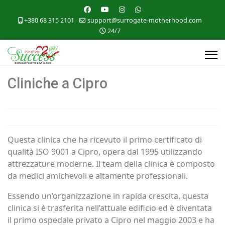
+380 68 315 2101
support@surrogate-motherhood.com
24/7
Cliniche a Cipro
Questa clinica che ha ricevuto il primo certificato di
qualità ISO 9001 a Cipro, opera dal 1995 utilizzando
attrezzature moderne. Il team della clinica è composto
da medici amichevoli e altamente professionali.
Essendo un’organizzazione in rapida crescita, questa
clinica si è trasferita nell’attuale edificio ed è diventata
il primo ospedale privato a Cipro nel maggio 2003 e ha