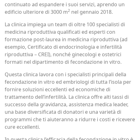
continuato ad espandere i suoi servizi, aprendo un
2
edificio ulteriore di 3000 m
nel gennaio 2018.
La clinica impiega un team di oltre 100 specialisti di
medicina riproduttiva qualificati ed esperti con
formazione post-laurea in medicina riproduttiva (ad
esempio, Certificato di endocrinologia e infertilità
riproduttiva – CREI), nonché ginecologi e ostetrici
formati nel dipartimento di fecondazione in vitro.
Questa clinica lavora con i specialisti principali della
fecondazione in vitro ed embriologi di tutta l’isola per
fornire soluzioni eccellenti ed economiche di
trattamento dell’infertilità. La clinica offre alti tassi di
successo della gravidanza, assistenza medica leader,
una base diversificata di donatori e una varietà di
programmi che ti aiuteranno a ridurre i costi e ricevere
cure eccellenti.
In questa clinica l’efficacia della fecondazione in vitro è